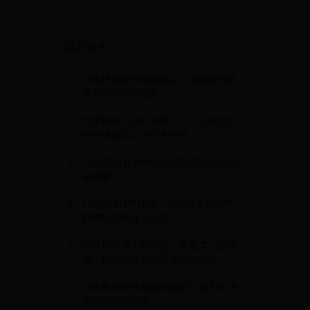
最新发布
世界杯竞猜外围哪里买？揭秘合法渠
道与风险防范指南
世界杯的“Little”英雄：小个子球员如
何在绿茵场上书写大传奇
2023年世乒赛中国队的辉煌战绩与未
来展望
18年法国4号球员：乌姆蒂蒂在世界
杯赛场的辉煌与挑战
世界杯赛场上的奇迹：塞雷佳儿如何
用一粒进球点燃全球球迷的热情
CBA第44轮比赛精彩回顾：激烈对决
与球员表现亮点