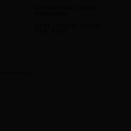
98世界杯邮票价格揭秘：收藏价值与
市场趋势深度解析
亚运会女子高尔夫比赛：中国选手崭
露头角，未来可期
Rights Reserved.