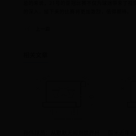
总的来说，21号的亚冠比赛不仅为球迷带来了视
的深入，接下来的比赛将更加激烈，值得期待。
上一篇
相关文章
孙伟球员：从默默无闻到世界杯
国米近年离