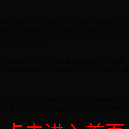
日本豪门横滨水手。全北现代在比赛中展现了强大的防守能
钟的进球打破了僵局。尽管全北现代在比赛尾声阶段全力反
巩固了小组第一的位置。
球的多样性。上海海港的快速反击和浦和红钻的控球打法形
手的阵地进攻也各具特色。这些比赛不仅考验了球员的个人能
武磊的进球再次证明了他作为中国足球领军人物的重要性，而
局。此外，横滨水手的安德森·洛佩斯也凭借关键进球成为