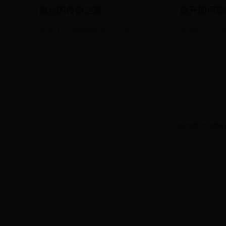
舞台的传奇之路
离开如何影
8531
2025-05-03 11:19:50
9059
2025
Copyright © 209