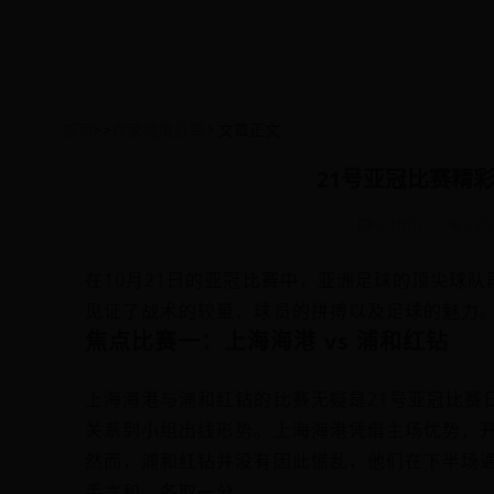
首页
>>
作家视角分享
文章正文
21号亚冠比赛精
admin
62
在10月21日的亚冠比赛中，亚洲足球的顶尖球
见证了战术的较量、球员的拼搏以及足球的魅力
焦点比赛一：上海海港 vs 浦和红钻
上海海港与浦和红钻的比赛无疑是21号亚冠比赛
关系到小组出线形势。上海海港凭借主场优势，开
然而，浦和红钻并没有因此慌乱，他们在下半场通
手言和，各取一分。