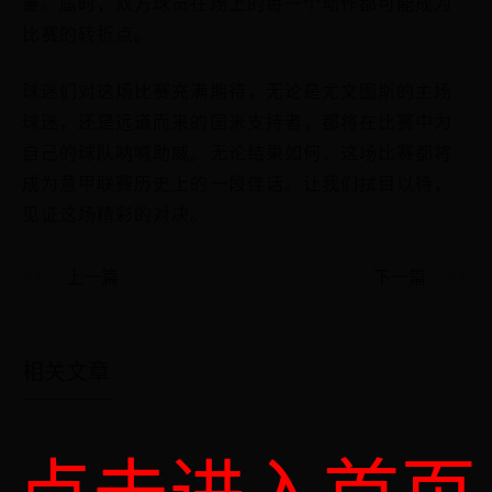
量。届时，双方球员在场上的每一个动作都可能成为
比赛的转折点。
球迷们对这场比赛充满期待，无论是尤文图斯的主场
球迷，还是远道而来的国米支持者，都将在比赛中为
自己的球队呐喊助威。无论结果如何，这场比赛都将
成为意甲联赛历史上的一段佳话。让我们拭目以待，
见证这场精彩的对决。
上一篇
下一篇
相关文章