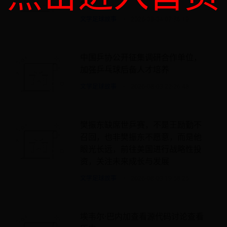
布
文学足球故事
•
2026-08-04 07:36:19
中国乒协公开征集调研合作单位，
加强乒乓球后备人才培养
文学足球故事
•
2026-08-03 22:26:48
樊振东缺席世乒赛，不是王励勤不
召回，也非樊振东不愿意，而是他
眼光长远，前往美国进行战略性投
资，关注未来成长与发展
文学足球故事
•
2026-08-03 19:58:25
埃韦尔·巴内加查看源代码讨论查看