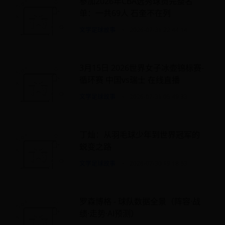
参加2026年CBA选秀球员完整名
单：一共69人 石奎不在列
文学足球故事
•
2026-07-31 22:44:14
3月15日 2026世界女子冰壶锦标赛-
循环赛 中国vs瑞士 在线直播
文学足球故事
•
2026-07-31 05:49:33
丁灿：从羽毛球少年到世界冠军的
蜕变之路
文学足球故事
•
2026-07-30 19:18:53
罗森博格 - 球队数据全景（阵容·战
绩·走势·AI预测）