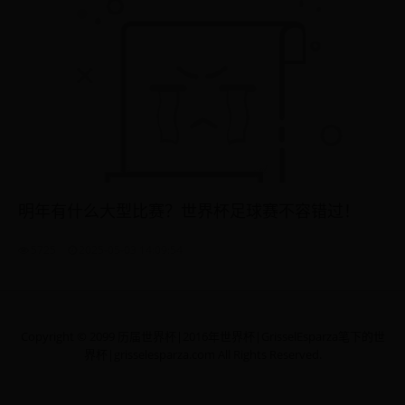
明年有什么大型比赛？世界杯足球赛不容错过！
5725
2025-05-03 14:09:54
Copyright © 2099 历届世界杯|2016年世界杯|GrisselEsparza笔下的世
界杯|grisselesparza.com All Rights Reserved.