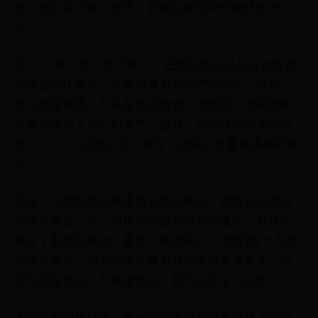
此，他们从不轻言放弃，即使在逆境中也始终全力以
赴。
在2022年卡塔尔世界杯上，巴西队的内马尔在对阵塞
尔维亚的比赛中，尽管遭遇对方的严密防守，依然一
次次突破重围，为队友创造机会。他的每一次冲刺和
传球都充满了决心和勇气。最终，巴西队凭借全队的
努力，以2-0战胜对手，展现了团队的力量和拼搏的精
神。
同样，在阿根廷对阵墨西哥的比赛中，梅西在关键时
刻挺身而出，用一记精准的远射打破了僵局，为球队
奠定了胜利的基础。赛后，梅西表示：“我们每个人都
拼尽了全力，因为这场比赛对我们来说意义重大。我
们为国家而战，为球迷而战，我们必须全力以赴。”
不仅仅是明星球员，每一位普通球员也在赛场上展现