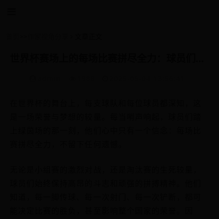
首页
>>
作家视角分享
文章正文
世界杯赛场上的每场比赛拼尽全力：球员们为荣耀而战的瞬间
admin
1988
2025-05-04 13:56:41
在世界杯的舞台上，每支球队和每位球员都深知，这
是一场荣誉与梦想的较量。每当哨声响起，球员们踏
上绿茵场的那一刻，他们心中只有一个信念：每场比
赛拼尽全力，不留下任何遗憾。
无论是小组赛的激烈对战，还是淘汰赛的生死较量，
球员们始终保持高昂的斗志和顽强的拼搏精神。他们
知道，每一脚传球、每一次射门、每一次铲断，都可
能决定比赛的胜负，甚至影响整个国家的荣誉。因