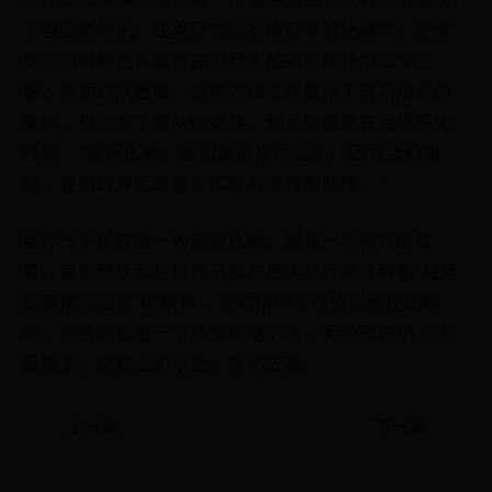
了自己的风采。在克罗地亚对阵日本的比赛中，克罗
地亚门将利瓦科维奇在点球大战中连续扑出三个点
球，帮助球队晋级。他的表现不仅赢得了现场观众的
掌声，也成为了球队的英雄。利瓦科维奇在接受采访
时说：“每场比赛，我们都会拼尽全力，因为我们知
道，我们的背后是整个国家的支持和期待。”
世界杯不仅仅是一场足球比赛，更是一次精神的较
量。每支球队和每位球员都在用实际行动诠释着“每场
比赛拼尽全力”的精神。这种精神不仅让比赛更加精
彩，也激励着每一个热爱足球的人，无论是在场上还
是场下，都要全力以赴，永不放弃。
上一篇
下一篇