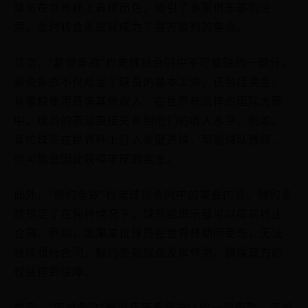
球员在世界杯上表现出色，吸引了多家俱乐部的注
意，此时转会条款就成为了各方谈判的焦点。
其次，“薪资条款”也是球员合同中不可或缺的一部分。
薪资条款不仅规定了球员的基本工资，还包括奖金、
肖像权使用费等其他收入。在世界杯这样的国际大赛
中，球员的表现直接关系到他们的收入水平。例如，
某位球员在世界杯上打入关键进球，帮助球队晋级，
他可能会因此获得丰厚的奖金。
此外，“解约条款”也是球员合同中的重要内容。解约条
款规定了在何种情况下，球员或俱乐部可以提前终止
合同。例如，如果某位球员在世界杯期间受伤，无法
继续履行合同，解约条款就会发挥作用，确保双方的
权益得到保障。
最后，“忠诚条款”是近年来备受关注的一项条款。忠诚