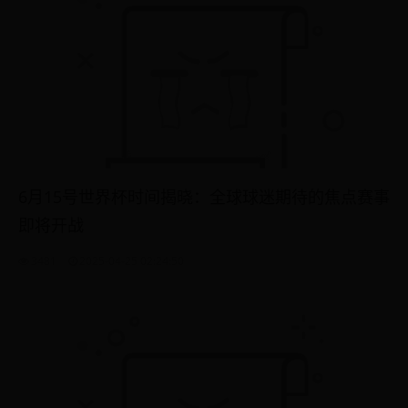
6月15号世界杯时间揭晓：全球球迷期待的焦点赛事
即将开战
3481
2025-04-25 02:24:50