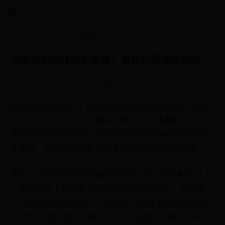
首页
>>
情感赛事解读
文章正文
深度解析足球球员条款：世界杯赛场背后的合同秘密
admin
6576
2025-04-26 12:02:13
在世界杯的赛场上，球员们的表现往往牵动着亿万球
迷的心。然而，在这些精彩比赛背后，隐藏着一系列
复杂的足球球员条款，这些条款不仅影响着球员的职
业生涯，也深刻影响着球队的战术布局和转会策略。
首先，足球球员条款中最常见的莫过于“转会条款”。这
一条款规定了球员在合同期内或合同到期后，如何从
一个俱乐部转会到另一个俱乐部。转会条款通常包括
转会费、违约金以及球员的个人待遇等。例如，某位