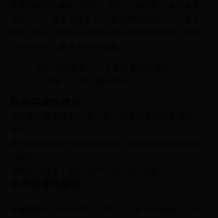
是克林斯曼执教的德国队。他们打破传统，采用高速
压迫打法，波多尔斯基与克洛泽的锋线组合让东道主
狂轰11球。而齐达内决赛头撞马特拉齐的瞬间，则成
为世界杯史上最具争议的画面之一。
「那记头槌毁掉了艺术足球最后的童话」
——法国《队报》赛后评论
草根英雄的舞台
厄瓜多尔首次闯进16强，德尔加多的高原体质理论引
发热议
澳大利亚时隔32年晋级淘汰赛，科威尔的血战精神感
动球迷
加纳成为首支小组出线的非洲法语区国家
技术变革的前夜
本届赛事首次启用团队之星足球，其14块面板设计使