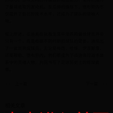
了曼城进攻的发动机。在瓜帅的指导下，德布劳内不
仅提升了自己的技术水平，还成为了球队的领袖人
物。
综上所述，瓜迪奥拉执教生涯中培养的最佳球员并非
只有一个，而是根据不同时期和球队的需要，涌现出
了一批世界级球员。无论是梅西、哈维、伊涅斯塔，
还是穆勒、德布劳内，他们都成为了瓜迪奥拉战术体
系中的灵魂人物，共同书写了足球历史上的辉煌篇
章。
上一篇
下一篇
相关文章