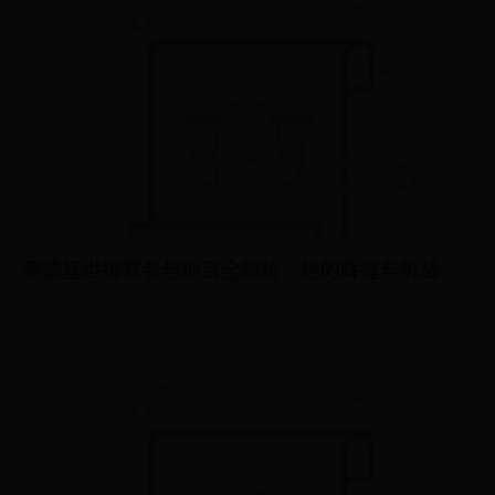
莱德基世锦赛参与项目全解析：她的辉煌与挑战
4497
2025-04-26 12:26:56