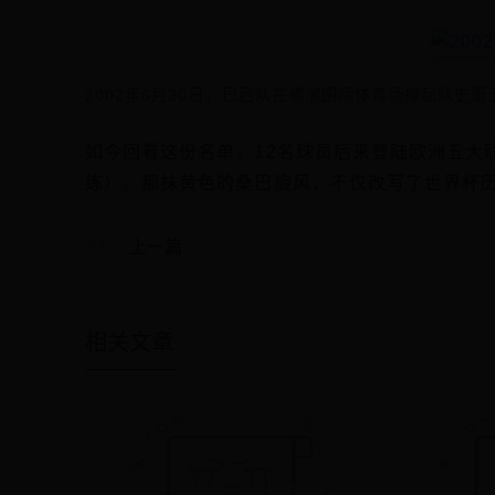
2002年6月30日，巴西队在横滨国际体育场捧起队史第
如今回看这份名单，12名球员后来登陆欧洲五大
练）。那抹黄色的桑巴旋风，不仅改写了世界杯
上一篇
相关文章