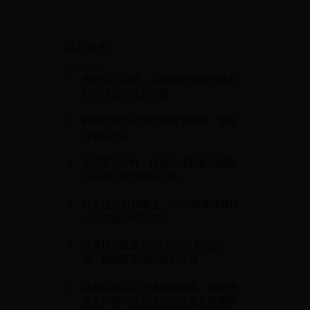
最新发布
传奇后卫冈特：从草根到世界杯舞台
的钢铁战士成长之路
韩国运动员金牌奖励政策解析：激励
与争议并存
探路者世界杯：揭秘足球新星的崛起
与未来之星的成长之路
耐克球衣引领潮流：2023世界杯赛场
上的时尚与科技融合
世界杯皇牌累计6次夺冠！揭秘巴
西、德国等豪强的传奇之路
湖北省运动员注册查询指南：如何快
速查询省内注册运动员信息及政策解