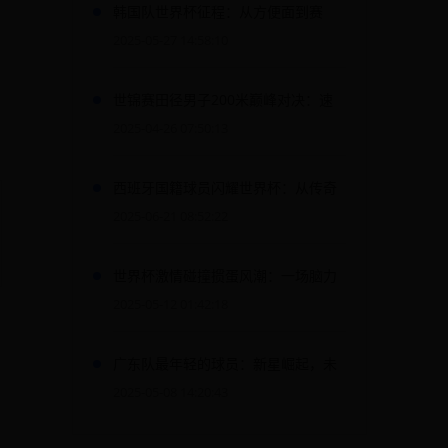
韩国队世界杯征程：从方便面到赛
场，他们如何用拼搏精神征服球迷？
2025-05-27 14:58:10
世锦赛田径男子200米巅峰对决：速
度与激情的碰撞
2025-04-26 07:50:13
老
西班牙国籍球员闪耀世界杯：从传奇
巨星到新生代天才的崛起之路
2025-06-21 08:52:22
世界杯激情碰撞掼蛋风潮：一场脑力
与体力的终极对决
2025-05-12 01:42:18
广东队最年轻的球员：新星崛起，未
来可期
2025-05-08 14:20:43