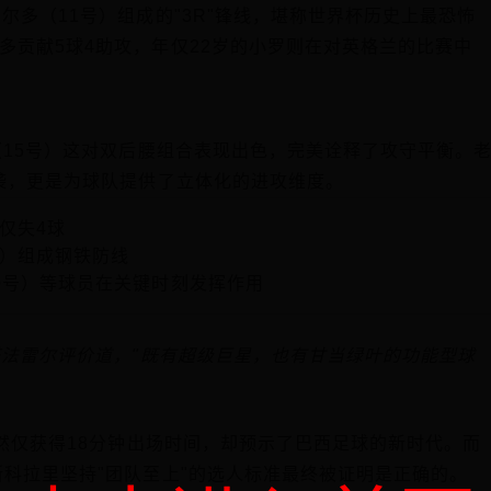
尔多（11号）组成的"3R"锋线，堪称世界杯历史上最恐怖
多贡献5球4助攻，年仅22岁的小罗则在对英格兰的比赛中
（15号）这对双后腰组合表现出色，完美诠释了攻守平衡。
袭，更是为球队提供了立体化的进攻维度。
仅失4球
号）组成钢铁防线
0号）等球员在关键时刻发挥作用
塔法雷尔评价道，"既有超级巨星，也有甘当绿叶的功能型球
虽然仅获得18分钟出场时间，却预示了巴西足球的新时代。而
科拉里坚持"团队至上"的选人标准最终被证明是正确的。