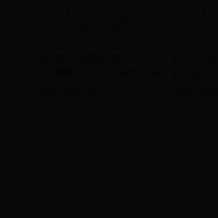
花样滑冰世锦赛团体赛：冰上艺
乌克兰对德
术的巅峰对决与团队精神的完美
决与胜负关
诠释
1049
2025-06-07 02:30:26
2059
2025
Copyright © 209