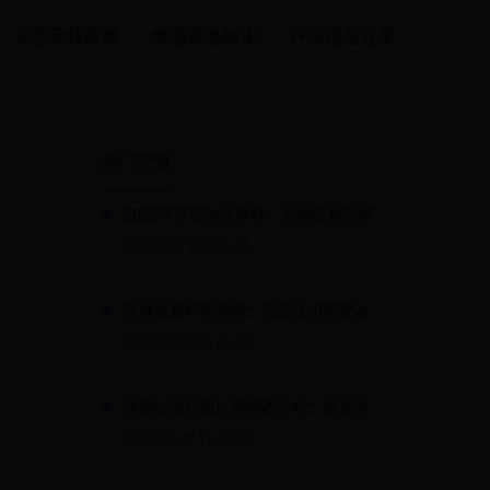
文学足球故事
情感赛事解读
作家视角分享
热门文章
2022年卡塔尔世界杯：范佩西是否参
赛？传奇射手的现状与未来展望
2025-06-11 02:56:46
篮球世界杯预选赛：芬兰队如何突破
重围，晋级之路充满挑战
2025-05-09 05:31:48
德国vs墨西哥比赛图表分析：战术对
决与关键数据深度解读
2025-05-27 11:38:33