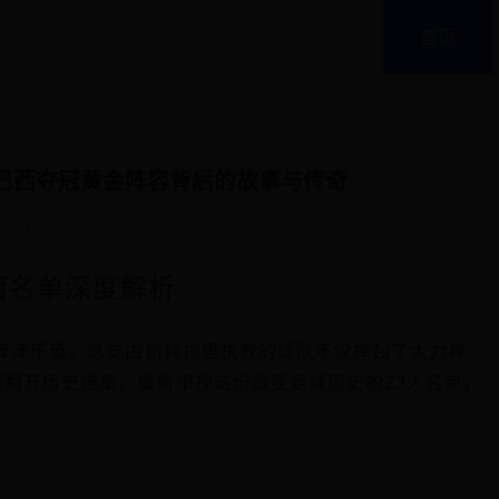
首页
秘巴西夺冠黄金阵容背后的故事与传奇
49
2025-07-02 17:40:58
西名单深度解析
迷津津乐道。这支由斯科拉里执教的球队不仅捧起了大力神
翻开历史档案，重新审视这份改变足球历史的23人名单。