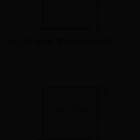
亲历卡塔尔世界杯：现场看球的震撼与激情
1824
2025-04-28 16:48:28