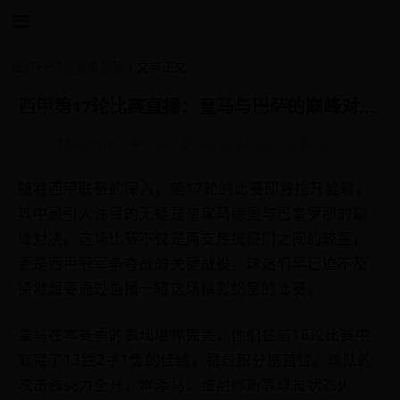
首页
>>
情感赛事解读
文章正文
西甲第17轮比赛直播：皇马与巴萨的巅峰对决即将上演
admin
136
2025-04-29 12:46:30
随着西甲联赛的深入，第17轮的比赛即将拉开帷幕，
其中最引人注目的无疑是皇家马德里与巴塞罗那的巅
峰对决。这场比赛不仅是两支传统豪门之间的较量，
更是西甲冠军争夺战的关键战役。球迷们早已迫不及
待地想要通过直播一睹这场精彩纷呈的比赛。
皇马在本赛季的表现堪称完美，他们在前16轮比赛中
取得了13胜2平1负的佳绩，稳居积分榜首位。球队的
攻击线火力全开，本泽马、维尼修斯等球员状态火