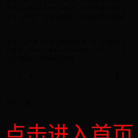
为球迷们带来更多精彩的比赛。无论你是哪支球队的
粉丝，西甲第17轮的比赛都将为你带来无尽的激情与
欢乐。
总之，西甲第17轮的比赛直播将是一场不容错过的足
球盛宴。球迷们，准备好你们的热情，让我们一起见
证这场巅峰对决的精彩时刻吧！
上一篇
下一篇
相关文章
点击进入首页