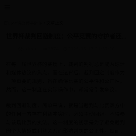
首页
>>
情感赛事解读
文章正文
世界杯裁判回避制度：公平竞赛的守护者还是争议的源头？
admin
2374
2025-05-17 21:37:20
在每一届世界杯的赛场上，裁判的判罚总是成为球迷
和媒体热议的焦点。而在这背后，裁判回避制度作为
一项重要的规则，旨在确保比赛的公平性和公正性。
然而，这一制度在实际操作中，却常常引发争议。
裁判回避制度，简单来说，就是当裁判与比赛双方中
的任何一方存在利益冲突时，必须主动回避，不得参
与该场比赛的执法。这一制度的初衷是为了避免裁判
因个人情感或利益关系而影响判罚的公正性。然而，