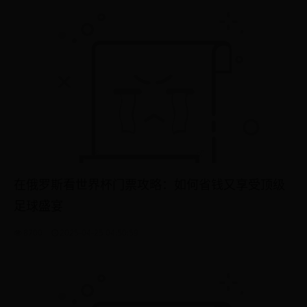
在俄罗斯看世界杯门票攻略：如何省钱又享受顶级
足球盛宴
8700
2025-04-25 04:50:59