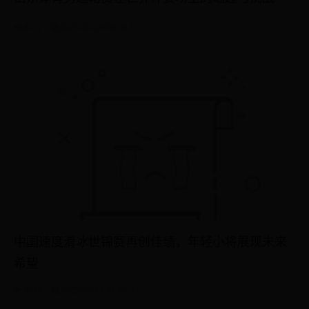
8412
2025-04-26 08:38:17
中国速度滑冰世锦赛再创佳绩，年轻小将展现未来
希望
6976
2025-05-29 22:48:32