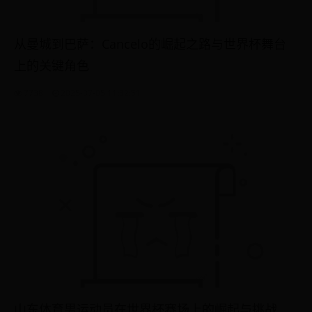
从曼城到巴萨：Cancelo的崛起之路与世界杯舞台
上的关键角色
7738
2025-07-05 11:32:51
山东体育男运动员在世界杯赛场上的崛起与挑战