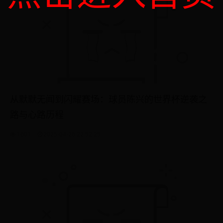
从默默无闻到闪耀赛场：球员陈兴的世界杯逆袭之
路与心路历程
1601
2025-04-26 22:52:25