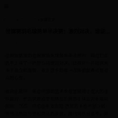
首页
>>
作家视角分享
文章正文
世锦赛羽毛球男单半决赛：激烈对决，谁能问鼎冠军？
admin
3671
2025-04-29 01:39:52
在刚刚结束的世锦赛羽毛球男单半决赛中，两位顶尖
选手上演了一场惊心动魄的对决。比赛从一开始就充
满了悬念和激情，双方选手的每一次挥拍都牵动着观
众的心弦。
首局比赛中，来自中国的选手李俊慧展现了强大的进
攻能力，他的快速扣杀和精准的网前小球让对手难以
招架。然而，印尼选手安东尼·西尼苏卡也不甘示弱，
凭借出色的防守和灵活的步伐，成功将比分追平。双