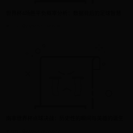
世界杯4场胜平负概率分析：数据背后的足球智慧
1072
2025-05-11 04:05:08
南非世界杯点球决战：历史性的瞬间与英雄的诞生
7915
2025-04-29 02:05:12