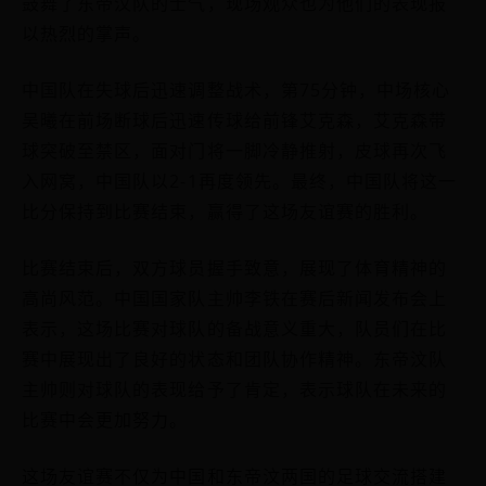
鼓舞了东帝汶队的士气，现场观众也为他们的表现报
以热烈的掌声。
中国队在失球后迅速调整战术，第75分钟，中场核心
吴曦在前场断球后迅速传球给前锋艾克森，艾克森带
球突破至禁区，面对门将一脚冷静推射，皮球再次飞
入网窝，中国队以2-1再度领先。最终，中国队将这一
比分保持到比赛结束，赢得了这场友谊赛的胜利。
比赛结束后，双方球员握手致意，展现了体育精神的
高尚风范。中国国家队主帅李铁在赛后新闻发布会上
表示，这场比赛对球队的备战意义重大，队员们在比
赛中展现出了良好的状态和团队协作精神。东帝汶队
主帅则对球队的表现给予了肯定，表示球队在未来的
比赛中会更加努力。
这场友谊赛不仅为中国和东帝汶两国的足球交流搭建