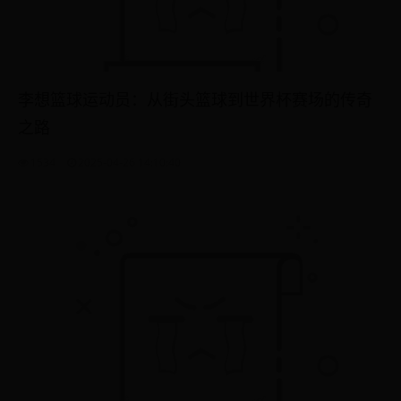
李想篮球运动员：从街头篮球到世界杯赛场的传奇
之路
1534
2025-04-26 14:10:40