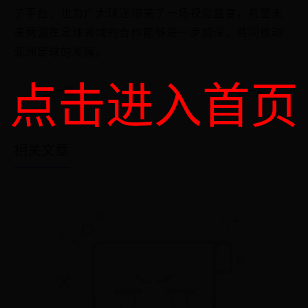
了平台，也为广大球迷带来了一场视觉盛宴。希望未
来两国在足球领域的合作能够进一步加深，共同推动
亚洲足球的发展。
点击进入首页
上一篇
下一篇
相关文章