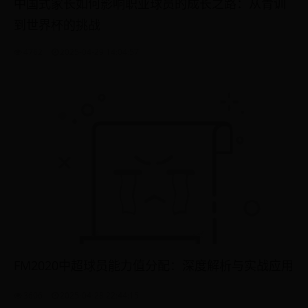
中国式家长如何影响职业球员的成长之路：从青训
到世界杯的挑战
4762
2025-04-29 14:04:57
FM2020中超球员能力值分配：深度解析与实战应用
3606
2025-04-28 22:44:15