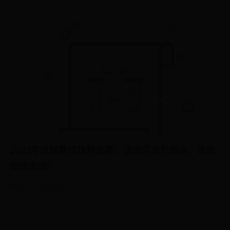
2023年世锦赛排球预选赛：亚洲区激烈角逐，谁能
脱颖而出？
4659
2025-04-30 14:51:41