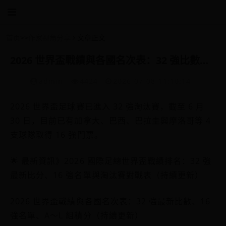
首页
>>
作家视角分享
文章正文
2026 世界盃戰績與各國名次表：32 強比數、16 強名單、A～L 組積分
admin
4424
2026-07-08 11:10:14
2026 世界盃足球賽已進入 32 強淘汰賽，截至 6 月
30 日，目前已有加拿大、巴西、巴拉圭與摩洛哥等 4
支球隊取得 16 強門票。
🌟 最新資訊》2026 國際足總世界盃戰績排名：32 強
最新比分、16 強名單與淘汰賽對戰表（持續更新）
2026 世界盃戰績與各國名次表：32 強最新比數、16
強名單、A～L 組積分（持續更新）