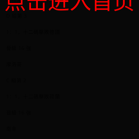
点击进入首页
D 組第 3
1：1，十二碼擊敗德國
晉級 16 強
摩洛哥
C 組第 2
1：1，十二碼擊敗荷蘭
晉級 16 強
南非