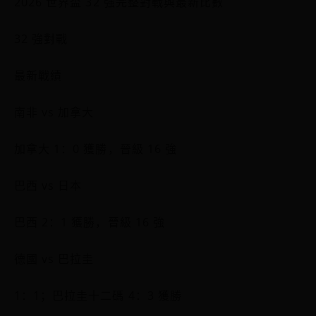
2026 世界盃 32 強完整對戰與最新比數
32 強對戰
最新戰績
南非 vs 加拿大
加拿大 1：0 獲勝，晉級 16 強
巴西 vs 日本
巴西 2：1 獲勝，晉級 16 強
德國 vs 巴拉圭
1：1；巴拉圭十二碼 4：3 獲勝