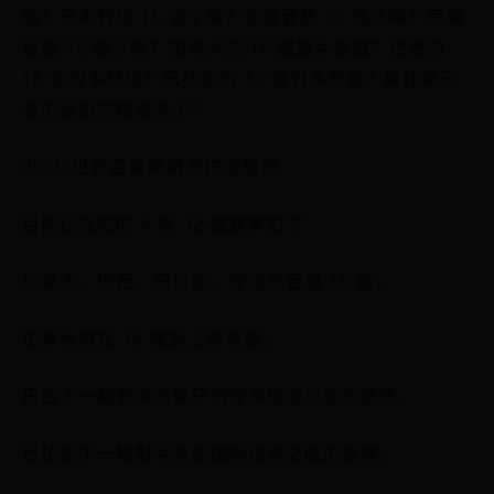
強？日本晉級 16 強了嗎？德國晉級 16 強了嗎？荷蘭
晉級 16 強了嗎？加拿大的 16 強對手是誰？巴西的
16 強對手是誰？巴拉圭的 16 強對手是誰？最佳第三
名的晉級門檻是多少？
2026 世界盃最新戰況快速整理
目前已完成的 4 場 32 強賽事如下：
加拿大、巴西、巴拉圭、摩洛哥晉級 16 強。
加拿大將在 16 強對上摩洛哥。
巴西下一輪對手為象牙海岸與挪威之戰的勝隊。
巴拉圭下一輪對手為法國與瑞典之戰的勝隊。