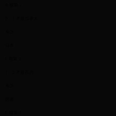
A 組第 2
0：1 不敵加拿大
淘汰
日本
F 組第 2
1：2 不敵巴西
淘汰
德國
E 組第 1