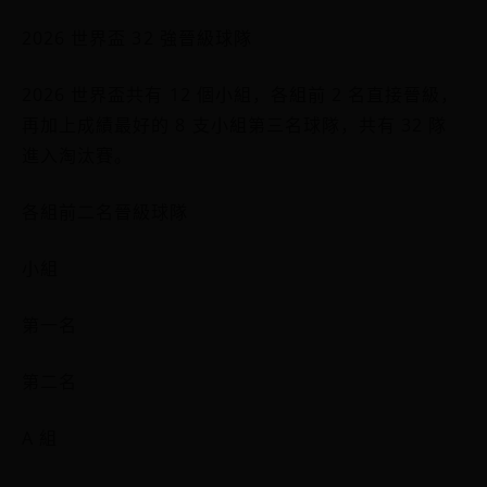
2026 世界盃 32 強晉級球隊
2026 世界盃共有 12 個小組，各組前 2 名直接晉級，
再加上成績最好的 8 支小組第三名球隊，共有 32 隊
進入淘汰賽。
各組前二名晉級球隊
小組
第一名
第二名
A 組