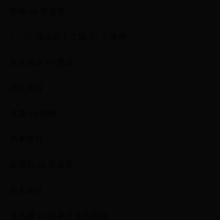
荷蘭 vs 摩洛哥
1：1；摩洛哥十二碼 3：2 獲勝
象牙海岸 vs 挪威
尚未進行
法國 vs 瑞典
尚未進行
墨西哥 vs 厄瓜多
尚未進行
英格蘭 vs 剛果民主共和國