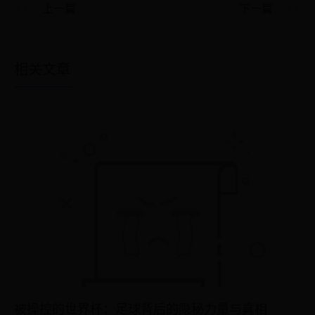
上一篇
下一篇
相关文章
被操控的世界杯：足球背后的隐秘力量与真相