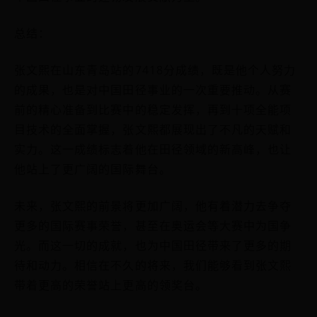
总结：
张文熙在山东青岛站的7418分成绩，既是他个人努力
的成果，也是对中国田径事业的一次重要推动。从赛
前的精心准备到比赛中的稳定发挥，再到十项全能项
目技术的全面掌握，张文熙都展现出了不凡的天赋和
实力。这一成绩标志着他在田径领域的新高峰，也让
他站上了更广阔的国际舞台。
未来，张文熙的前景将更加广阔，他有着潜力去争夺
更多的国际赛事荣誉，甚至在奥运会等大赛中为国争
光。而这一切的成就，也为中国田径带来了更多的期
待和动力。相信在不久的将来，我们能够看到张文熙
带着更高的荣誉站上更高的领奖台。