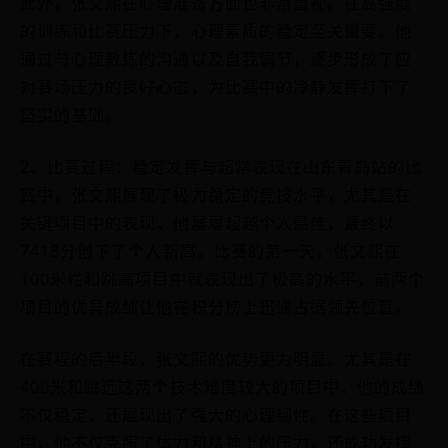
此外，张文熙在心理准备方面也非常重视。在高强度
的训练和比赛压力下，心理素质的稳定至关重要。他
通过与心理教练的沟通以及自我调节，逐步形成了应
对赛场压力的良好心态，为比赛中的冷静发挥打下了
坚实的基础。
2、比赛过程：稳定发挥与超常表现在山东青岛站的比
赛中，张文熙展现了极为稳定的竞技水平，尤其是在
关键项目中的表现，他屡屡超越个人最佳，最终以
7418分创下了个人新高。比赛的第一天，张文熙在
100米栏和跳高项目中就表现出了极高的水平，前两个
项目的优异成绩让他在积分榜上迅速占据领先位置。
在赛程的后半段，张文熙的优势更为明显。尤其是在
400米和跳远这两个技术难度较大的项目中，他的成绩
不仅稳定，还展现出了强大的心理韧性。在这些项目
中，他不仅克服了体力和精神上的压力，还成功发挥