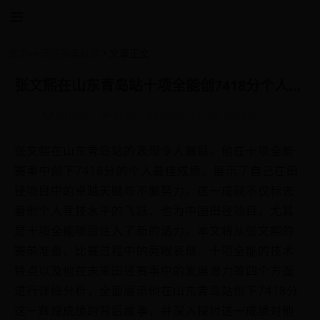
首页
>>
情感赛事解读
文章正文
张文熙在山东青岛站十项全能创7418分个人最佳成就再创辉煌
admin
3066
2025-11-29 20:24:13
张文熙在山东青岛站的表现令人瞩目，他在十项全能
赛事中创下7418分的个人最佳成绩，展示了自己在田
径项目中的卓越天赋与不懈努力。这一成就不仅标志
着他个人竞技水平的飞跃，也为中国田径项目，尤其
是十项全能项目注入了新的活力。本文将从张文熙的
赛前准备、比赛过程中的亮眼表现、十项全能的技术
特点以及他在未来田径赛事中的发展潜力等四个方面
进行详细分析，全面展示他在山东青岛站创下7418分
这一辉煌成绩的背后故事，并深入探讨这一成绩对他