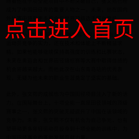
随着他在十项全能项目中不断突破自己，张文熙已经
成为了中国田径界的重要人物之一。未来，他在国内
点击进入首页
外比赛中将有更多机会与世界顶级选手同台竞技。
DB旗舰APP从目前来看，张文熙不仅具备了与世界级
运动员竞争的实力，还在技术和体能上不断精益求
精。如果他能够继续保持高强度的训练和比赛状态，
未来在奥运会和世界田径锦标赛等大赛中取得佳绩的
机会将越来越大。而他此次在山东青岛站的优秀表
现，无疑为他未来的职业生涯奠定了坚实的基础。
此外，张文熙的成就也为中国田径项目注入了新的活
力。在国际舞台上，十项全能一直是田径领域的顶级
赛事之一，张文熙的突破无疑提升了中国在该领域的
竞争力。未来，张文熙不仅有机会为自己争光，也有
望带动更多年轻运动员投身到十项全能的训练中，为
中国田径事业的蓬勃发展贡献力量。