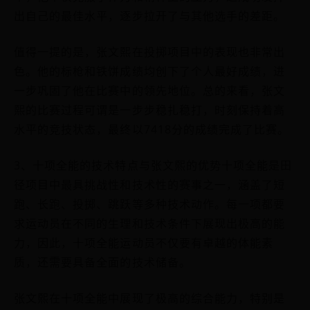
出自己的最佳水平，逐步拉开了与其他选手的差距。
值得一提的是，张文熙在投掷项目中的表现也非常出
色。他的标枪和铁饼成绩均创下了个人最好成绩，进
一步巩固了他在比赛中的领先地位。总的来看，张文
熙的比赛过程可谓是一步步稳扎稳打，时刻保持着高
水平的竞技状态，最终以7418分的成绩完成了比赛。
3、十项全能的技术特点与张文熙的优势十项全能是田
径项目中最具挑战性和技术性的赛事之一，涵盖了短
跑、长跑、投掷、跳跃等多种技术动作。每一项都要
求运动员在不同的生理和技术条件下展现出极高的能
力，因此，十项全能运动员不仅要有卓越的体能素
质，还需要具备全面的技术储备。
张文熙在十项全能中展现了极高的综合能力，特别是