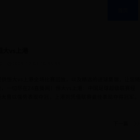
首页
恒大vs上港
82
2025-12-01 10:35:53
提供恒大vs上港全场比赛回放，以及精选的进球集锦，让您
，一切尽在24直播网！恒大vs上港：中国足球超级联赛经
恒大曾以强势表现夺冠，上港则凭借联赛最佳表现夺得冠军。
下一篇