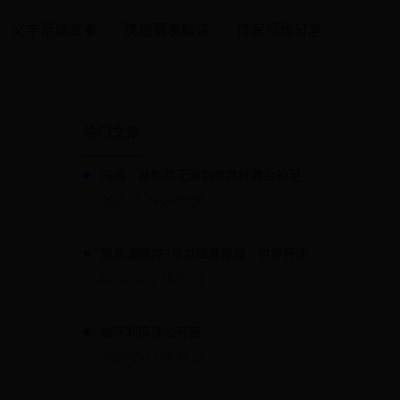
文学足球故事
情感赛事解读
作家视角分享
热门文章
冯涛：从默默无闻到世界杯舞台的足
球传奇
2025-05-23 04:55:50
随
聚焦潘晓婷9号世锦赛视频：世界杯体
育赛事中的巾帼风采
2025-05-18 15:59:23
匈牙利网球公开赛
2025-09-17 08:43:29