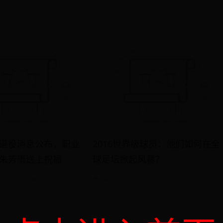
退役消息公布，职业
2016世界级球员：他们如何在全
朱芳雨送上祝福
球足坛掀起风暴？
-09-28 20:06:40
194
2025-05-02 23:52:21