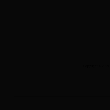
Copyright © 209