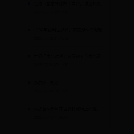
足球巨星意外停赛上看台，球迷热议
比赛走向与球队策略调整
2025-05-16 00:11:28
1950年智利世界杯：南美足球的崛起
与历史性时刻
2025-05-03 21:15:12
世界杯南北对决：必买的五位南北赛
球员让你的观赛之旅更加精彩
2025-07-20 07:11:30
高尔夫 - 规则
2025-07-30 10:12:31
中式台球新星在世界杯赛场上闪耀：
最近中式台球比赛视频引发热议
2025-06-15 11:48:34