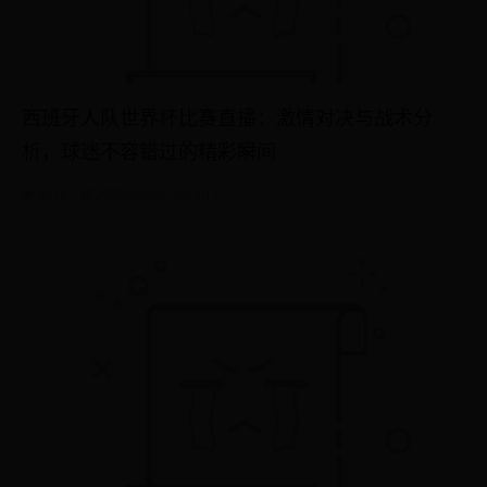
西班牙人队世界杯比赛直播：激情对决与战术分
析，球迷不容错过的精彩瞬间
4812
2025-06-29 18:15:15