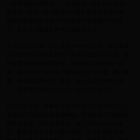
一脚精准的长距离射门，皮球划出一道美妙的弧线，
直挂球门死角，这一幕至今仍被无数球迷津津乐道。
巴蒂斯图塔的这记射门不仅展现了他卓越的个人能
力，更成为了那届世界杯的经典镜头之一。
中场射门的成功，往往需要天时地利人和。球员需要
在极短的时间内做出判断，选择合适的射门时机，同
时还需要队友的默契配合，创造出射门的空间。此
外，球员的射门技术和力量控制也极为关键，稍有偏
差，就可能错失良机。因此，每一次成功的中场射
门，都是球队整体实力和个人技术的完美结合。
在现代足球中，随着战术的不断进化和技术的提升，
中场射门的机会变得更加稀缺，但其震撼力和观赏性
却有增无减。对于球迷而言，每一次中场射门的成
功，都是对足球之美的最好诠释。而对于球员来说，