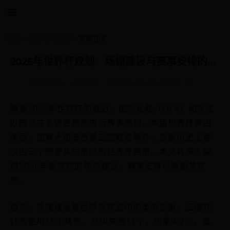
首页
>>
文学足球故事
文章正文
2026年世界杯规划：场馆建设与赛事安排的全面解析
admin
9074
2025-05-19 09:31:16
随着2026年世界杯的临近，国际足联（FIFA）和各主
办国正在紧锣密鼓地进行赛事规划。本届世界杯将由
美国、加拿大和墨西哥三国联合举办，这是历史上首
次由三个国家共同承办的世界杯赛事。本文将深入探
讨2026年世界杯的场馆建设、赛事安排以及相关规
划。
首先，场馆建设是世界杯规划中的重中之重。三国共
计划使用16个场馆，其中美国11个，加拿大2个，墨