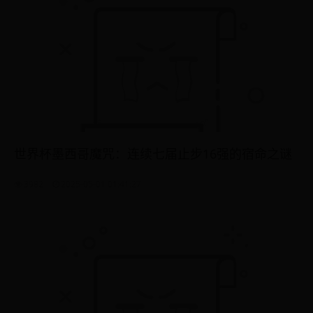
世界杯墨西哥魔咒：连续七届止步16强的宿命之谜
3982
2025-05-01 01:41:27