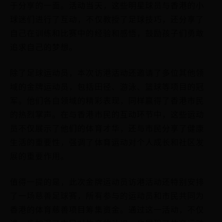
于分享的一面。活动当天，这些明星球员与香港的小
球迷们进行了互动，不仅教授了足球技巧，还分享了
自己在训练和比赛中的经验和感悟，鼓励孩子们勇敢
追求自己的梦想。
除了足球运动员，本次访港活动还邀请了多位其他领
域的金牌运动员，包括田径、游泳、篮球等项目的冠
军。他们各自领域的精彩表现，同样赢得了香港市民
的热烈掌声。在与香港市民的互动环节中，这些运动
员不仅展示了他们的体育才华，还与市民分享了健康
生活的重要性，强调了体育运动对个人成长和社区发
展的重要作用。
值得一提的是，此次金牌运动员访港活动还特别安排
了一场慈善足球赛，所有参与的运动员和市民共同为
香港的体育慈善项目筹集资金。通过这一活动，不仅