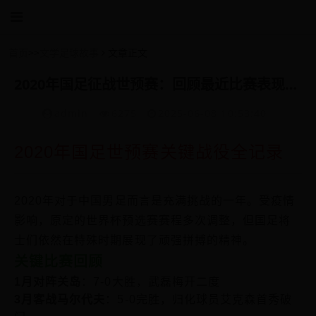
首页
>>
文学足球故事
文章正文
2020年国足征战世预赛：回顾最近比赛表现与未来展望
admin
6275
2025-06-08 10:53:40
2020年国足世预赛关键战役全记录
2020年对于中国男足而言是充满挑战的一年。受疫情
影响，原定的世界杯预选赛赛程多次调整，但国足将
士们依然在特殊时期展现了顽强拼搏的精神。
关键比赛回顾
1月对阵关岛
：7-0大胜，武磊梅开二度
3月客战马尔代夫
：5-0完胜，归化球员艾克森首秀破