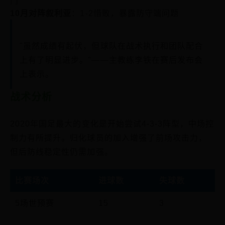
门
10月对阵叙利亚
：1-2惜败，暴露防守端问题
"虽然成绩有起伏，但球队在战术执行和团队配合
上有了明显进步。"——主教练李铁在赛后发布会
上表示。
战术分析
2020年国足最大的变化是开始尝试4-3-3阵型，中场控
制力有所提升。归化球员的加入增强了前场攻击力，
但后防线稳定性仍需加强。
比赛场次
进球数
失球数
5场世预赛
15
3