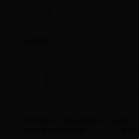
上一篇
相关文章
世界杯赛场上，蹴球比赛垫的革
王林球员：
命性变革与它的幕后英雄
马，他如何