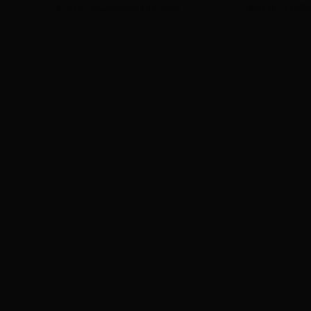
迷？
7520
2025-05-04 19:09:00
5531
2025