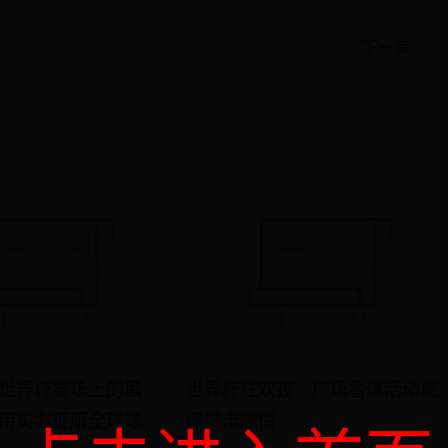
下一篇
世界杯赛场上的黑
世界杯狂欢夜：广场看球活动燃
用实力征服全球球
爆城市激情