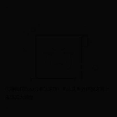
2535
2025-05-21 22:28:31
巴特勒狂砍40分率队逆转！热火队世界杯预选赛上
演惊天大翻盘
2510
2025-05-31 01:13:31