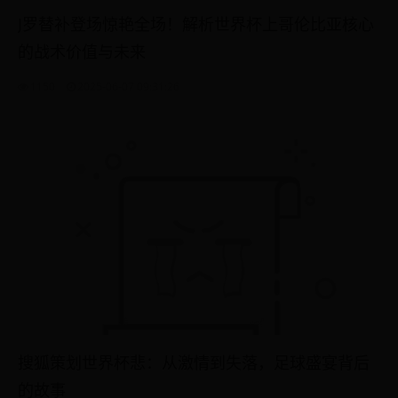
J罗替补登场惊艳全场！解析世界杯上哥伦比亚核心
的战术价值与未来
1150
2025-06-07 09:31:26
搜狐策划世界杯悲：从激情到失落，足球盛宴背后
的故事