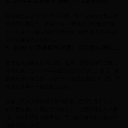
4. 2014年世界杯半决赛：7-1血洗巴西
这场在巴西主场进行的半决赛，堪称世界杯历史上最
震撼的比赛之一。德国队以7-1的悬殊比分击败东道
主，克洛泽打破世界杯进球纪录，而德国队的团队配
合也让全世界为之惊叹。
5. 2020-21赛季欧冠决赛：切尔西vs拜仁的经典对决
虽然这不是国家队的比赛，但拜仁慕尼黑作为德国足
球的代表，在2020年以全胜战绩夺得欧冠，展现了德
国俱乐部的统治力。决赛中1-0击败巴黎圣日耳曼，为
德国足球再添一座重量级奖杯。
这些比赛不仅是德国足球的骄傲，更是世界足球史上
的重要篇章。从国家队到俱乐部，德国足球始终以坚
韧、纪律和团队精神著称，而这些经典战役正是这种
精神的最佳体现。