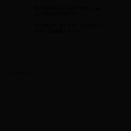
散打搏击运动员的世界杯情缘：从擂
台到绿茵场的跨界传奇
康师傅借力世界杯营销：从方便面到
体育盛宴的品牌升级之路
Rights Reserved.