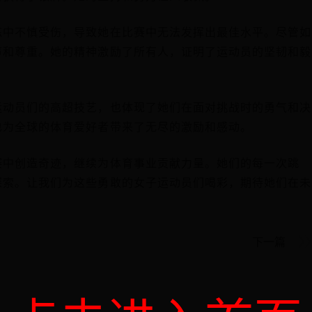
练中不慎受伤，导致她在比赛中无法发挥出最佳水平。尽管如
声和尊重。她的精神激励了所有人，证明了运动员的坚韧和毅
运动员们的高超技艺，也体现了她们在面对挑战时的勇气和决
也为全球的体育爱好者带来了无尽的激励和感动。
赛中创造奇迹，继续为体育事业贡献力量。她们的每一次跳
探索。让我们为这些勇敢的女子运动员们喝彩，期待她们在未
下一篇