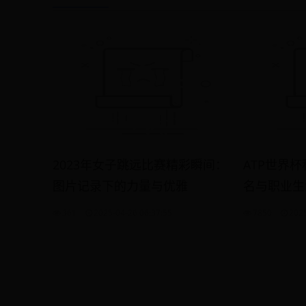
2023年女子跳远比赛精彩瞬间：
ATP世界
图片记录下的力量与优雅
名与职业生
361
2025-04-26 06:37:55
7850
2025