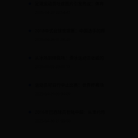
足球运动员吐痰图片引发热议：体育
精神与公共卫生的双重考验
2025-04-29 22:54:47
2018中式台球世锦赛：中国选手的辉
煌与台球运动的崛起
2025-04-26 01:56:49
从冰场到绿茵场：滑冰运动员张威的
世界杯观赛之旅
2025-05-02 23:01:13
运动员可自行中止比赛：世界杯赛场
上的新规则与深远影响
2025-04-29 09:34:09
2016年巴西球员登陆中超：从里约热
内卢到北京的足球之旅
2025-04-30 21:55:00