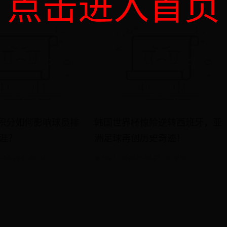
点击进入首页
杯积分如何影响球员排
韩国世界杯惊险逆转西班牙，亚
涯？
洲足球再创历史奇迹！
-04-29 07:46:33
5891
2025-04-25 19:19:19