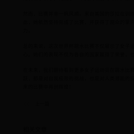
然而，比赛并非一帆风顺。来自美国的莎拉在训
此，她依然坚持完成了比赛，并获得了观众的掌
力。
总的来说，这次世界杯跳水比赛不仅展示了女子
心。她们的表现不仅为各自的国家赢得了荣誉，
在未来，我们期待看到更多女子运动员在跳水比
跃，都是对自我极限的挑战，也是对人类潜能的
来的比赛中再创辉煌！
上一篇
相关文章