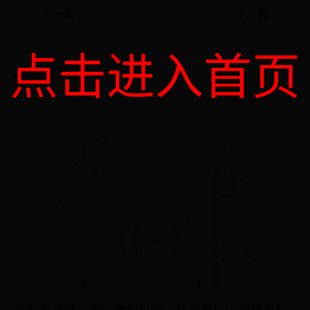
上一篇
下一篇
点击进入首页
相关文章
鲁能与华夏幸福的激烈对抗：比赛直播中的精彩瞬