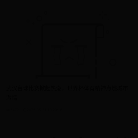
武汉台球比赛掀起热潮，世界杯体育精神点燃城市
激情
5472
2025-05-21 10:20:16