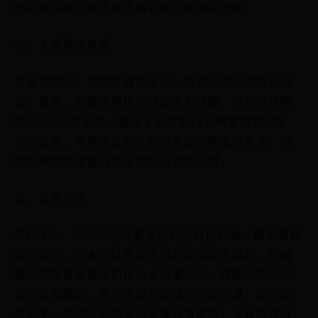
野和传球能力将直接影响到球队的进攻效率。
四、关键球员表现
在备战期间，中国队涌现出了一批表现突出的年轻球
员。其中，前锋李明辉的状态尤为抢眼，他在热身赛
中打入了3粒进球，展现了良好的门前嗅觉和射门能
力。此外，中场球员赵宇航的表现同样值得关注，他
的控球和传球能力将是球队进攻的关键。
五、对手分析
在D组中，中国队的主要竞争对手包括日本、韩国和越
南等强队。日本队以其技术流和快速反击著称，而韩
国队则在身体素质和拼抢上占据优势。越南队在近年
来也逐渐崛起，成为东南亚足球的代表力量。面对这
些对手，中国队必须充分发挥自身优势，尤其是在战