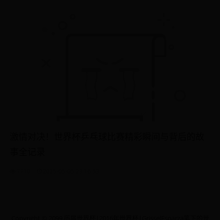
激情对决！世界杯乒乓球比赛精彩瞬间与背后的故
事全记录
7710
2025-05-05 23:16:53
Copyright © 2099 历届世界杯|2016年世界杯|GrisselEsparza笔下的世