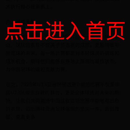
术执行和心理素质上。
点击进入首页
六、展望未来
随着比赛的临近，中国U23队将迎来一场又一场的挑
战。球队的表现不仅关乎预选赛的成败，更影响着中
国足球的未来。每一场比赛都是对年轻球员的锻炼和
成长机会，期待他们能够在赛场上展现出最佳状态，
为中国足球的崛起贡献力量。
总之，2025年U23亚洲杯预选赛D组的比赛不仅是中
国U23队展示自我的舞台，更是全体球迷对未来的期
待。让我们共同期待中国队在这场比赛中能够有出色
的表现，迈出通往亚洲足球强国的坚实一步。返回搜
狐，查看更多