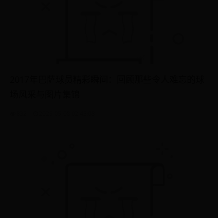
2017年巴萨球员精彩瞬间：回顾那些令人难忘的球
场风采与图片集锦
832
2025-05-08 02:43:08