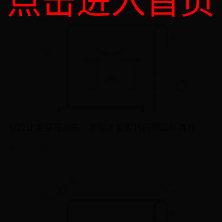
点击进入首页
U22比赛赛程公布：年轻才俊即将闪耀国际舞台
9706
2025-05-12 10:20:13