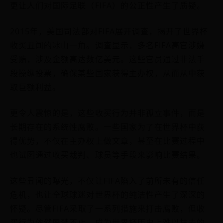
更让人们对国际足联（FIFA）的公正性产生了质疑。
2015年，美国司法部对FIFA展开调查，揭开了世界杯
收买丑闻的冰山一角。调查显示，多名FIFA高官涉嫌
受贿，涉及金额高达数亿美元。这些官员通过非法手
段操纵投票，确保某些国家获得主办权，从而从中获
取巨额利益。
更令人震惊的是，这些收买行为并非孤立事件，而是
长期存在的系统性腐败。一些国家为了在世界杯中获
得优势，不仅在主办权上做文章，甚至在比赛过程中
也试图通过收买裁判、球员等手段来影响比赛结果。
这些丑闻的曝光，不仅让FIFA陷入了前所未有的信任
危机，也让全球球迷对世界杯的纯洁性产生了深深的
怀疑。尽管FIFA采取了一系列措施来打击腐败，但收
买行为依然屡禁不止，成为世界杯历史上难以抹去的