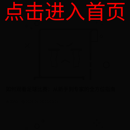
点击进入首页
如何观看足球比赛：从新手到专家的全方位指南
3950
2025-04-28 03:03:21