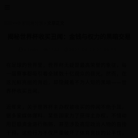
首页
>>
作家视角分享
文章正文
揭秘世界杯收买丑闻：金钱与权力的黑暗交易
admin
1587
2025-04-29 21:06:39
在足球的世界里，世界杯无疑是最高荣誉的象征，每
一届赛事都吸引着全球数十亿观众的目光。然而，在
这光鲜亮丽的背后，却隐藏着不为人知的黑暗——世
界杯收买丑闻。
近年来，关于世界杯主办权被收买的传闻不绝于耳。
据多家媒体爆料，某些国家为了获得主办权，不惜动
用巨额资金进行贿赂，甚至涉及高层政治人物的直接
干预。这些行为不仅严重破坏了体育竞技的公平性，