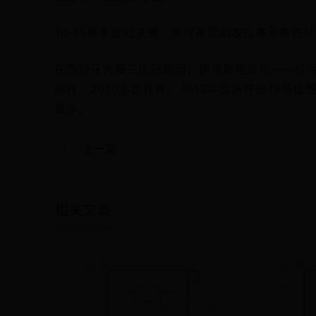
14-15赛季欧冠决赛，伊涅斯塔助攻拉基蒂奇首
在西班牙大赛三连冠期间，伊涅斯塔是唯一一位每
洲杯、2010年世界杯、2012年欧洲杯的19场
最多。
上一篇
相关文章