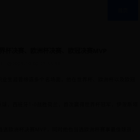
首页
界杯决赛、欧洲杯决赛、欧冠决赛MVP
91
2025-10-02 23:55:39
职业生涯曾缔造多个名场面，他在世界杯、欧洲杯以及欧冠
绝杀球，西班牙1-0战胜荷兰，首次赢得世界杯冠军，伊涅斯塔
，当选欧洲杯决赛MVP，同时他也当选欧洲杯赛事最佳球员，