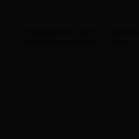
“世界杯预测帝”保罗二世离世：
羽毛球世锦
传奇章鱼的预言时代终成绝唱
精彩对决，
时刻
3382
2025-07-07 18:20:02
5233
2025