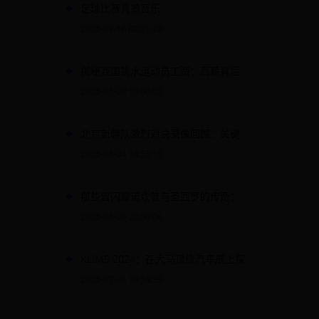
足球比赛背景音乐
2025-09-16 02:21:28
揭秘我国跳水运动员工资：高薪背后
的付出与荣耀
2025-05-09 10:06:05
北京新疆队激烈对决录像回顾：关键
进球与战术分析全解析
2025-06-04 14:55:15
那些曾闪耀诺坎普与圣西罗的传奇：
效力过巴萨和米兰的球星们
2025-06-09 22:50:06
KLIMS 2024：在大马顶级汽车展上探
索未来移动
2025-07-26 19:54:33