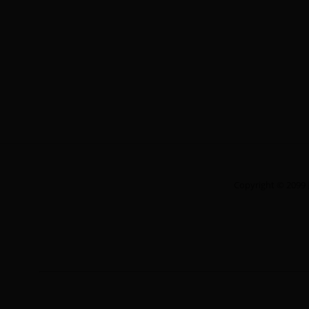
Copyright © 209