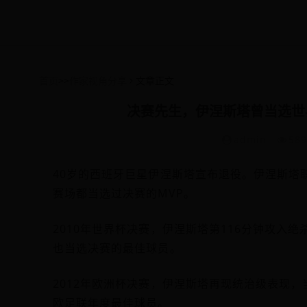
首页
>>
作家视角分享
文章正文
决赛先生，伊涅斯塔曾当选世
admin
58
40岁的西班牙巨星伊涅斯塔宣布退役。伊涅斯塔
赛场都当选过决赛的MVP。
2010年世界杯决赛，伊涅斯塔第116分钟攻入
也当选决赛的最佳球员。
2012年欧洲杯决赛，伊涅斯塔再现统治级表现
欧足联年度最佳球员。