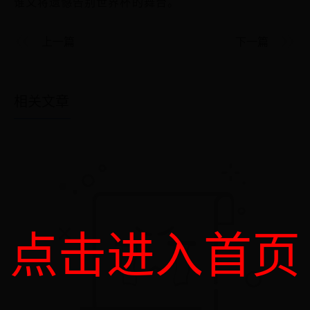
谁又将遗憾告别世界杯的舞台。
上一篇
下一篇
相关文章
点击进入首页