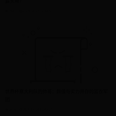
露头角？
7691
2025-04-27 14:44:50
世界杯意大利队的帅哥：颜值与实力并存的蓝衣军
团
3614
2025-04-28 03:52:27