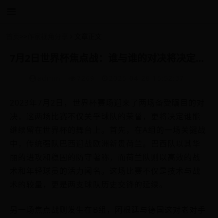
首页
>>
作家视角分享
文章正文
7月2日世界杯焦点战：谁与谁的对决将决定晋级命运？
admin
7269
2025-04-28 15:52:37
2023年7月2日，世界杯赛场迎来了两场备受瞩目的对
决，这两场比赛不仅关乎球队的荣誉，更将决定谁能
继续留在世界杯的舞台上。首先，在A组的一场关键战
中，传统强队巴西迎战欧洲新贵荷兰。巴西队以其华
丽的进攻和稳固的防守著称，而荷兰队则以高效的战
术和年轻球员的活力闻名。这场比赛不仅是技术与战
术的较量，更是两支球队历史交锋的延续。
另一场焦点战则发生在B组，阿根廷与德国这对老对手