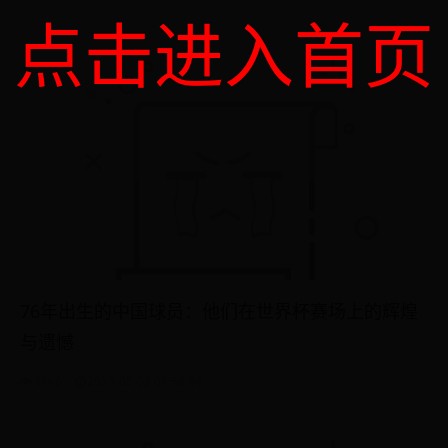
点击进入首页
76年出生的中国球员：他们在世界杯赛场上的辉煌
与遗憾
3166
2025-05-02 01:58:04