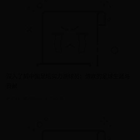
深入了解中国足坛实力派球员：傅欢的足球生涯与
贡献
8743
2025-06-13 17:05:30