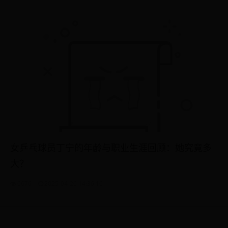
女乒乓球员丁宁的年龄与职业生涯回顾：她究竟多
大？
6676
2025-04-26 14:36:16