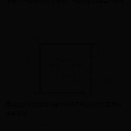
足球史上最伟大的4号球员：传奇背后的故事与荣耀
4819
2025-04-25 03:32:43
南非自由泳男运动员在世界杯赛场上的辉煌表现与
未来展望
4826
2025-05-03 00:17:37