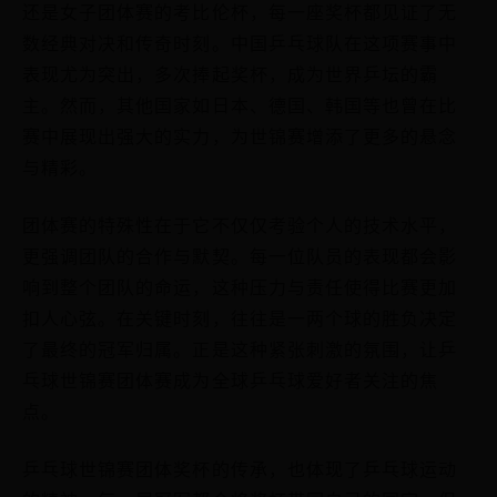
还是女子团体赛的考比伦杯，每一座奖杯都见证了无
数经典对决和传奇时刻。中国乒乓球队在这项赛事中
表现尤为突出，多次捧起奖杯，成为世界乒坛的霸
主。然而，其他国家如日本、德国、韩国等也曾在比
赛中展现出强大的实力，为世锦赛增添了更多的悬念
与精彩。
团体赛的特殊性在于它不仅仅考验个人的技术水平，
更强调团队的合作与默契。每一位队员的表现都会影
响到整个团队的命运，这种压力与责任使得比赛更加
扣人心弦。在关键时刻，往往是一两个球的胜负决定
了最终的冠军归属。正是这种紧张刺激的氛围，让乒
乓球世锦赛团体赛成为全球乒乓球爱好者关注的焦
点。
乒乓球世锦赛团体奖杯的传承，也体现了乒乓球运动